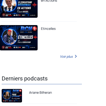
en Actions
Etincelles
Voir plus
Derniers podcasts
Ariane Bilheran