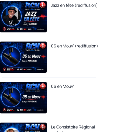
Jazz en fête (rediffusion)
06 en Mouv' (rediffusion)
06 en Mouv'
Le Consistoire Régional