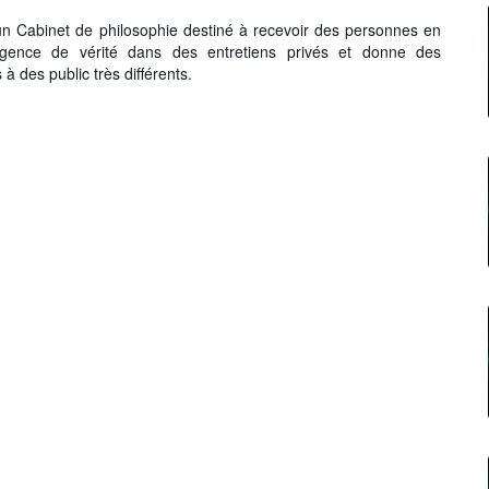
 un Cabinet de philosophie destiné à recevoir des personnes en
igence de vérité dans des entretiens privés et donne des
à des public très différents.