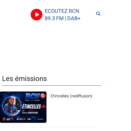
ECOUTEZ RCN
89.3 FM | DAB+
Les émissions
Etincelles (rediffusion)