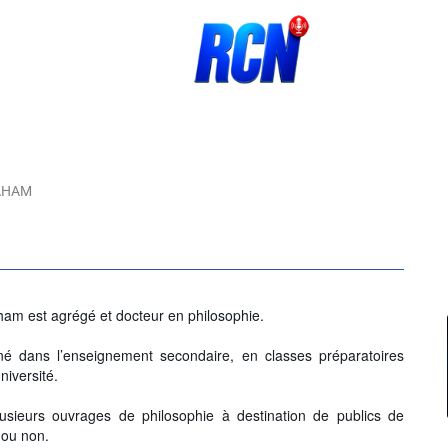
RAHAM
ham est agrégé et docteur en philosophie.
né dans l’enseignement secondaire, en classes préparatoires
niversité.
plusieurs ouvrages de philosophie à destination de publics de
s ou non.