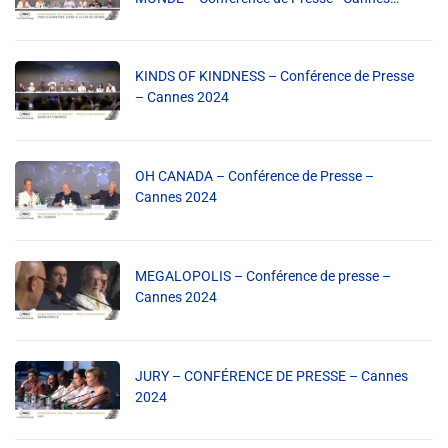
Info routes
2024
Alerte Méduses 06
KINDS OF KINDNESS – Conférence de Presse
– Cannes 2024
Issa Nissa OGC Nice
OH CANADA – Conférence de Presse –
RCN Soutiens
Cannes 2024
MEDIAS
MEGALOPOLIS – Conférence de presse –
Cannes 2024
Photos
Vidéos / Clips
JURY – CONFÉRENCE DE PRESSE – Cannes
2024
Ecrire à RCN