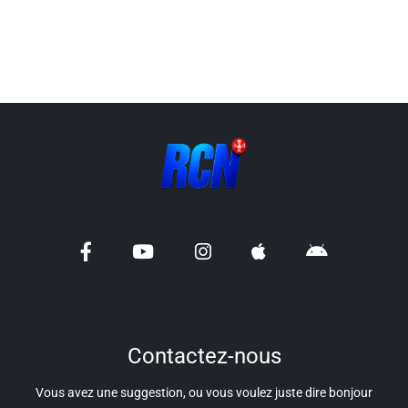
Liens utiles
Shabbat Project
Métropole Nice Côte d'Azur
Ville de Nice
Nice 24
CCAS NICE
Département des Alpes Maritimes
Ma Région Sud
Contactez-nous
Vous avez une suggestion, ou vous voulez juste dire bonjour