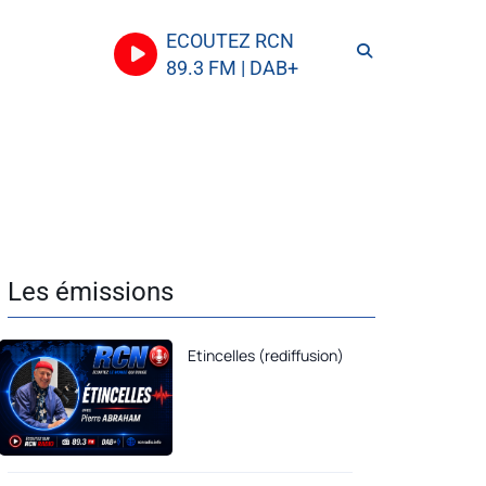
ECOUTEZ RCN
89.3 FM | DAB+
Les émissions
Etincelles (rediffusion)