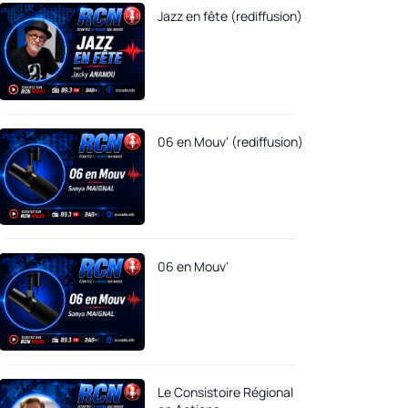
Jazz en fête (rediffusion)
06 en Mouv' (rediffusion)
06 en Mouv'
Le Consistoire Régional