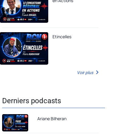
en Actions
Etincelles
Voir plus
Derniers podcasts
Ariane Bilheran