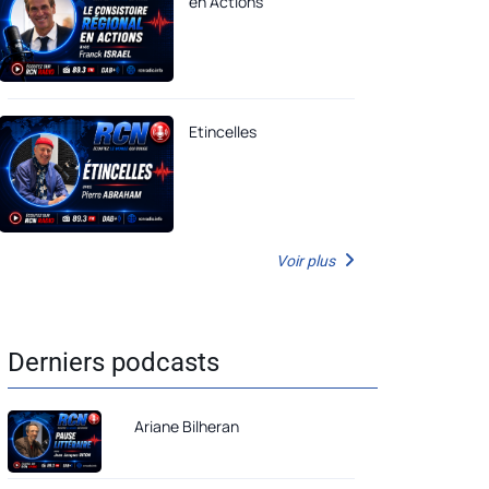
en Actions
Etincelles
Voir plus
Derniers podcasts
Ariane Bilheran