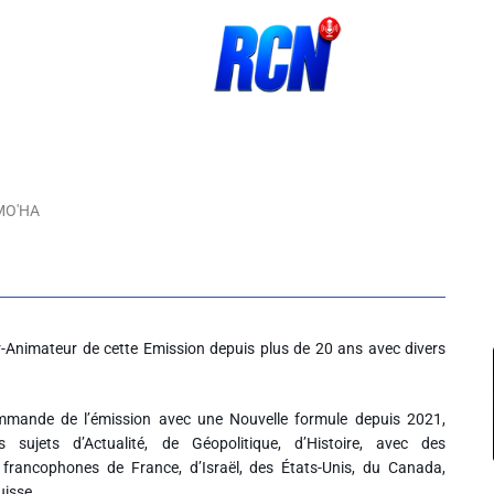
MO'HA
-Animateur de cette Emission depuis plus de 20 ans avec divers
mmande de l’émission avec une Nouvelle formule depuis 2021,
s sujets d’Actualité, de Géopolitique, d’Histoire, avec des
s francophones de France, d’Israël, des États-Unis, du Canada,
Suisse…