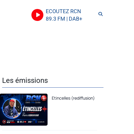
ECOUTEZ RCN
89.3 FM | DAB+
Les émissions
Etincelles (rediffusion)