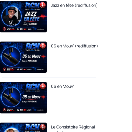
Jazz en fête (rediffusion)
06 en Mouv' (rediffusion)
06 en Mouv'
Le Consistoire Régional