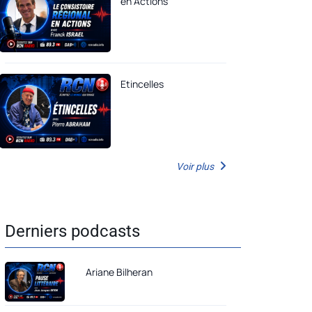
en Actions
Etincelles
Voir plus
Derniers podcasts
Ariane Bilheran