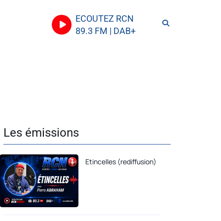
ECOUTEZ RCN
89.3 FM | DAB+
Les émissions
Etincelles (rediffusion)