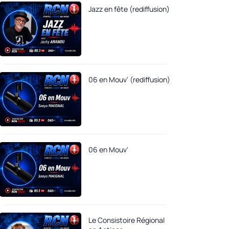
Jazz en fête (rediffusion)
06 en Mouv' (rediffusion)
06 en Mouv'
Le Consistoire Régional