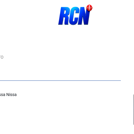
TO
ssa Nissa