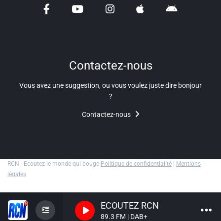
Contactez-nous
Vous avez une suggestion, ou vous voulez juste dire bonjour
?
Contactez-nous
RCN - Ecoutez le monde qui bouge
Politique de confidentialité
|
Mentions
légales
ECOUTEZ RCN
89.3 FM | DAB+