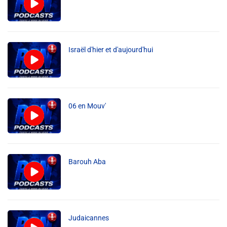
Israël d'hier et d'aujourd'hui
06 en Mouv'
Barouh Aba
Judaicannes