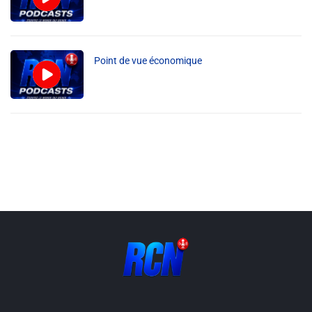
Point de vue économique