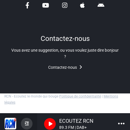
Contactez-nous
Vous avez une suggestion, ou vous voulez juste dire bonjour
?
Contactez-nous
RCN - Ecoutez le monde qui bouge
Politique de confidentialité
|
Mentions
légales
ECOUTEZ RCN
89.3 FM | DAB+