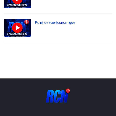
Point de vue économique