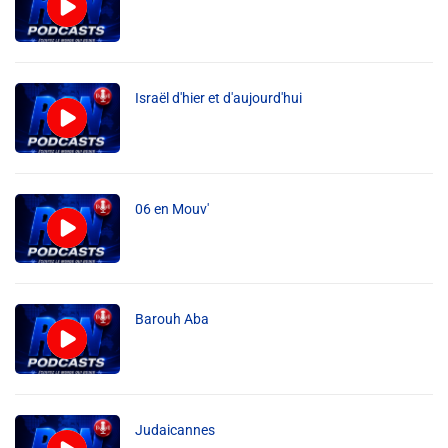
Israël d'hier et d'aujourd'hui
06 en Mouv'
Barouh Aba
Judaicannes