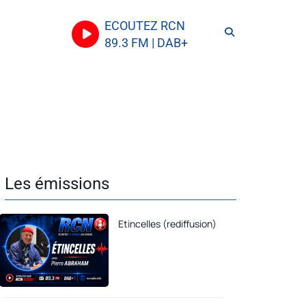
ECOUTEZ RCN
89.3 FM | DAB+
Les émissions
Etincelles (rediffusion)