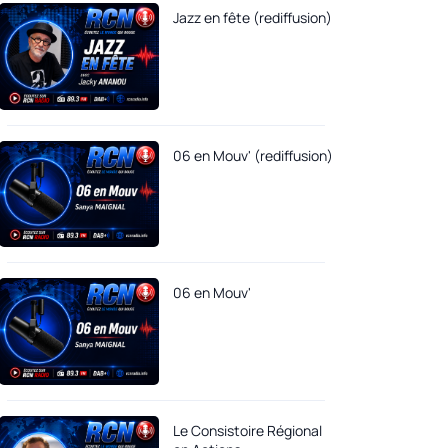
Jazz en fête (rediffusion)
06 en Mouv' (rediffusion)
06 en Mouv'
Le Consistoire Régional