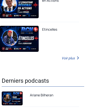
en Actions
Etincelles
Voir plus
Derniers podcasts
Ariane Bilheran