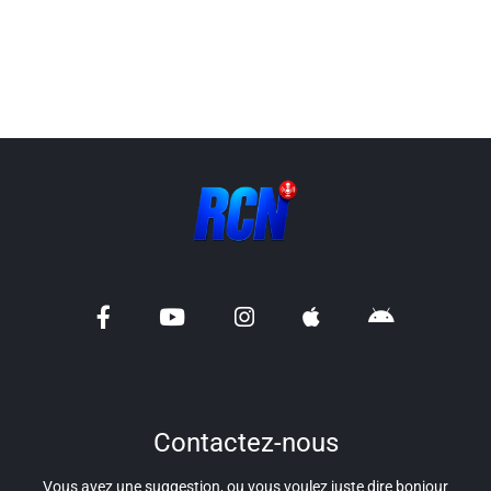
Liens utiles
Shabbat Project
Métropole Nice Côte d'Azur
Ville de Nice
Nice 24
CCAS NICE
Département des Alpes Maritimes
Ma Région Sud
Contactez-nous
Vous avez une suggestion, ou vous voulez juste dire bonjour