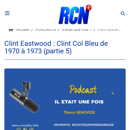
RADIO
Accueil
PODCASTS
Il était une fois 1
Clint Eastwood : Clint Col Bleu de 1970 à 1973 (partie 5)
Podcasts
Clint Eastwood : Clint Col Bleu de
1970 à 1973 (partie 5)
Programmes
Equipe
Faire un don
Evènements
Météo Nice