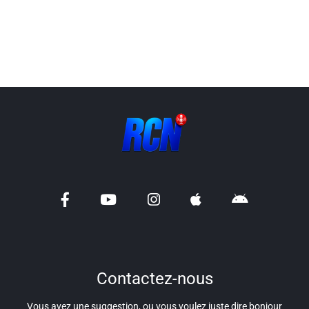
Liens utiles
Shabbat Project
Métropole Nice Côte d'Azur
Ville de Nice
Nice 24
CCAS NICE
Département des Alpes Maritimes
Ma Région Sud
Contactez-nous
Vous avez une suggestion, ou vous voulez juste dire bonjour