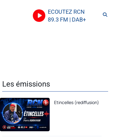
ECOUTEZ RCN
89.3 FM | DAB+
Les émissions
Etincelles (rediffusion)