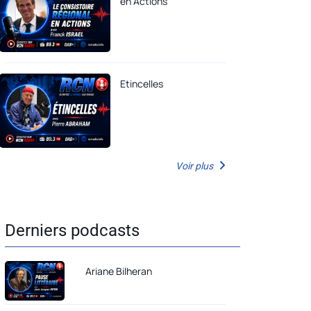
en Actions
Etincelles
Voir plus
Derniers podcasts
Ariane Bilheran