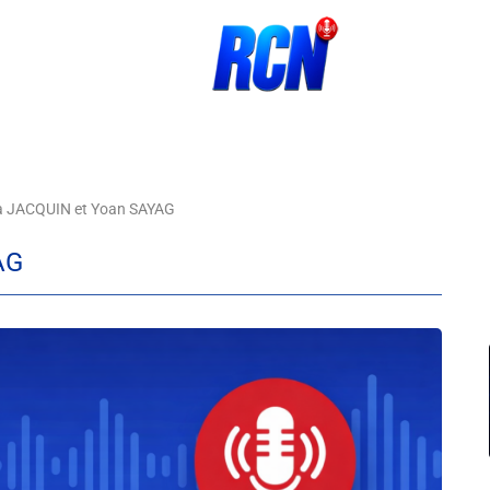
a JACQUIN et Yoan SAYAG
AG