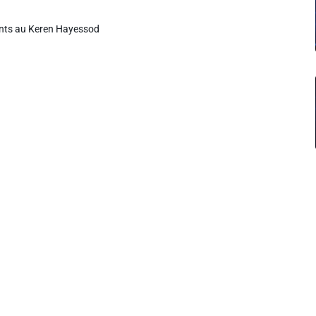
nts au
Keren Hayessod