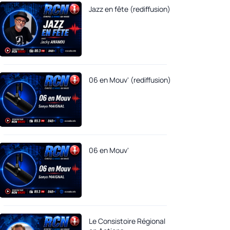
Jazz en fête (rediffusion)
06 en Mouv' (rediffusion)
06 en Mouv'
Le Consistoire Régional