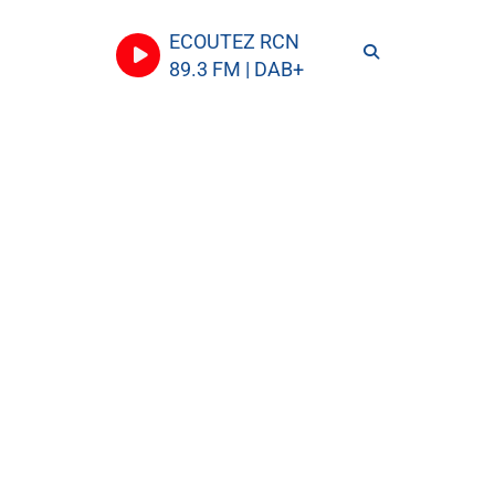
ECOUTEZ RCN
89.3 FM | DAB+