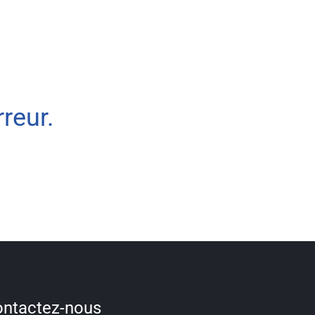
reur.
ntactez-nous