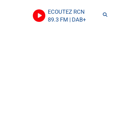
ECOUTEZ RCN
89.3 FM | DAB+