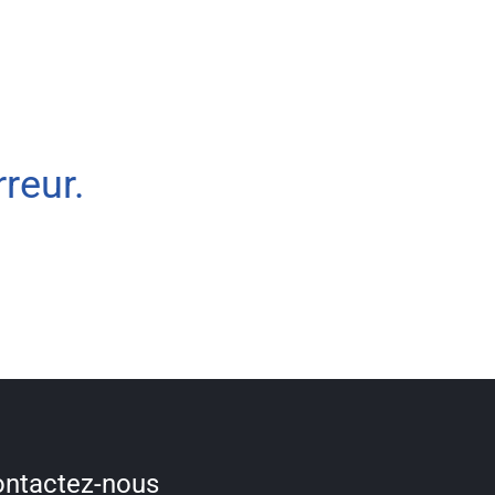
reur.
ntactez-nous