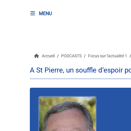
MENU
RADIO
Podcasts
Accueil
PODCASTS
Focus sur l'actualité 1
Programmes
A St Pierre, un souffle d’espoir 
Equipe
Faire un don
Evènements
Météo Nice