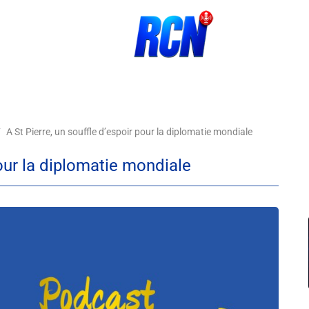
A St Pierre, un souffle d’espoir pour la diplomatie mondiale
pour la diplomatie mondiale