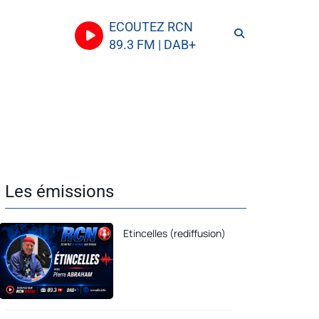
ECOUTEZ RCN
89.3 FM | DAB+
Les émissions
Etincelles (rediffusion)