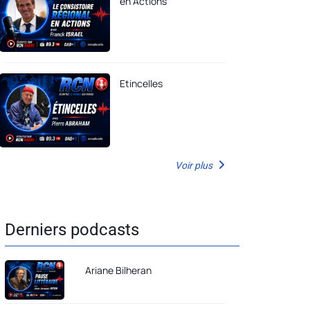
en Actions
Etincelles
Voir plus
Derniers podcasts
Ariane Bilheran