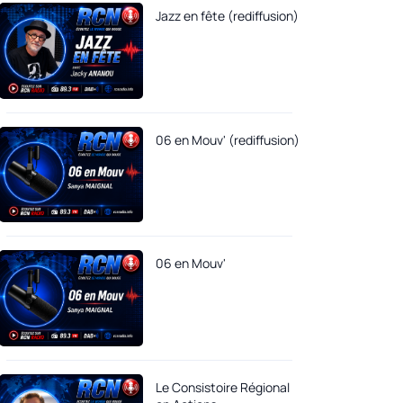
Jazz en fête (rediffusion)
06 en Mouv' (rediffusion)
06 en Mouv'
Le Consistoire Régional