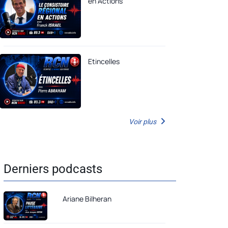
en Actions
Etincelles
Voir plus
Derniers podcasts
Ariane Bilheran