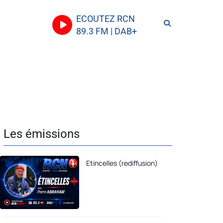
ECOUTEZ RCN
89.3 FM | DAB+
Les émissions
Etincelles (rediffusion)