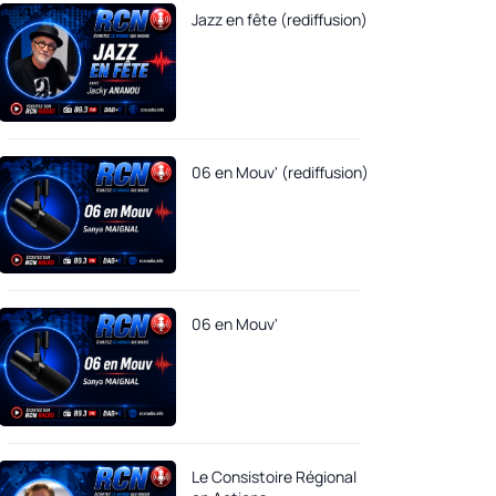
Jazz en fête (rediffusion)
06 en Mouv' (rediffusion)
06 en Mouv'
Le Consistoire Régional