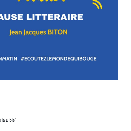
la Bible"