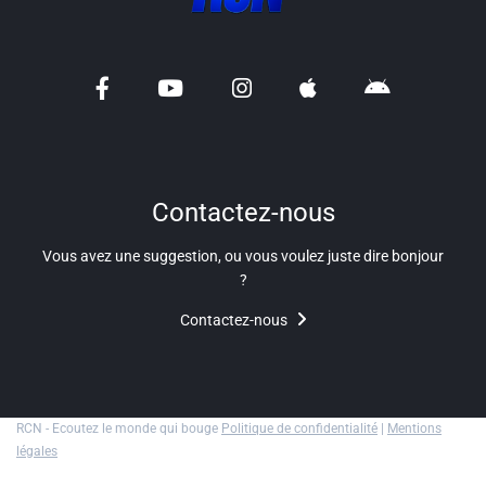
Contactez-nous
Vous avez une suggestion, ou vous voulez juste dire bonjour
?
Contactez-nous
RCN - Ecoutez le monde qui bouge
Politique de confidentialité
|
Mentions
légales