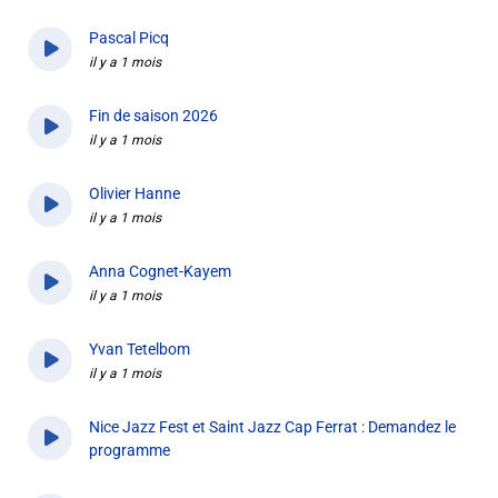
Pascal Picq
il y a 1 mois
Fin de saison 2026
il y a 1 mois
Olivier Hanne
il y a 1 mois
Anna Cognet-Kayem
il y a 1 mois
Yvan Tetelbom
il y a 1 mois
Nice Jazz Fest et Saint Jazz Cap Ferrat : Demandez le
programme
il y a 1 mois