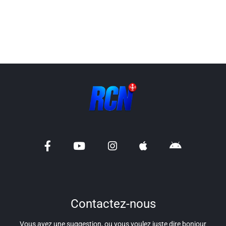
Liens utiles
Shabbat Project
Métropole Nice Côte d'Azur
Ville de Nice
Nice 24
CCAS NICE
Département des Alpes Maritimes
Ma Région Sud
Contactez-nous
Vous avez une suggestion, ou vous voulez juste dire bonjour