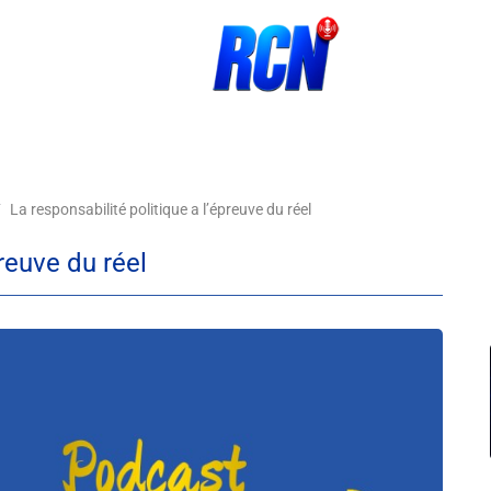
La responsabilité politique a l’épreuve du réel
preuve du réel