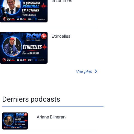
en Actions
Etincelles
Voir plus
Derniers podcasts
Ariane Bilheran