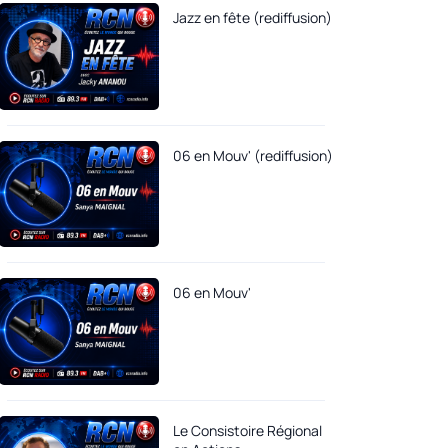
Jazz en fête (rediffusion)
06 en Mouv' (rediffusion)
06 en Mouv'
Le Consistoire Régional