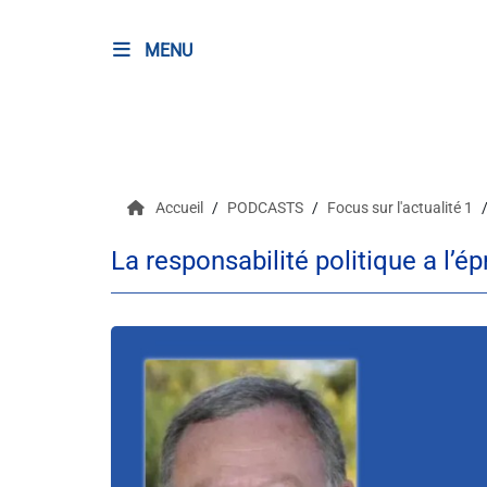
MENU
RADIO
Podcasts
Accueil
PODCASTS
Focus sur l'actualité 1
Programmes
La responsabilité politique a l’é
Equipe
Faire un don
Evènements
Météo Nice