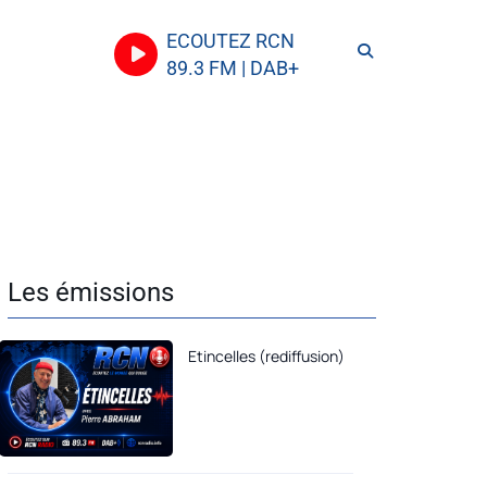
ECOUTEZ RCN
89.3 FM | DAB+
Les émissions
Etincelles (rediffusion)