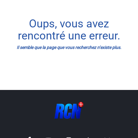
Info routes
Oups, vous avez
Alerte Méduses 06
rencontré une erreur.
Issa Nissa OGC Nice
Il semble que la page que vous recherchez n’existe plus.
RCN Soutiens
MEDIAS
Photos
Vidéos / Clips
Ecrire à RCN