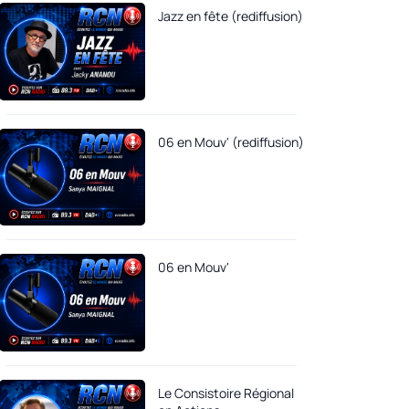
Jazz en fête (rediffusion)
06 en Mouv' (rediffusion)
06 en Mouv'
Le Consistoire Régional