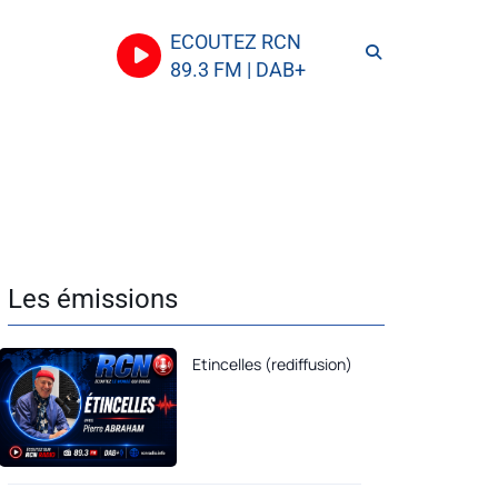
ECOUTEZ RCN
89.3 FM | DAB+
Les émissions
Etincelles (rediffusion)