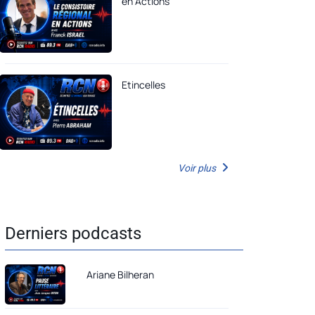
en Actions
Etincelles
Voir plus
Derniers podcasts
Ariane Bilheran