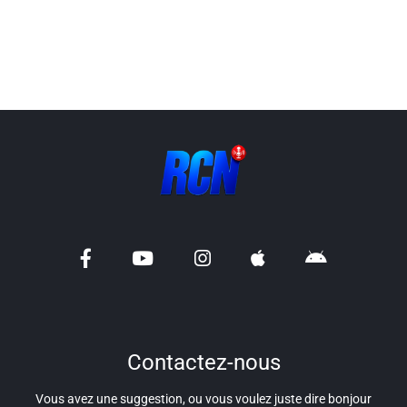
Liens utiles
Shabbat Project
Métropole Nice Côte d'Azur
Ville de Nice
Nice 24
CCAS NICE
Département des Alpes Maritimes
Ma Région Sud
Contactez-nous
Vous avez une suggestion, ou vous voulez juste dire bonjour