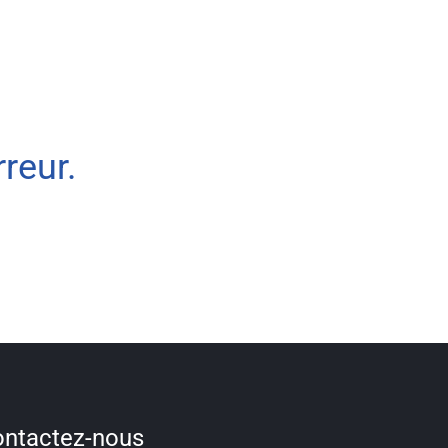
reur.
ntactez-nous