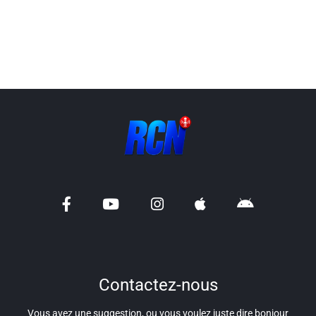
Liens utiles
Shabbat Project
Métropole Nice Côte d'Azur
Ville de Nice
Nice 24
CCAS NICE
Département des Alpes Maritimes
Ma Région Sud
Contactez-nous
Vous avez une suggestion, ou vous voulez juste dire bonjour