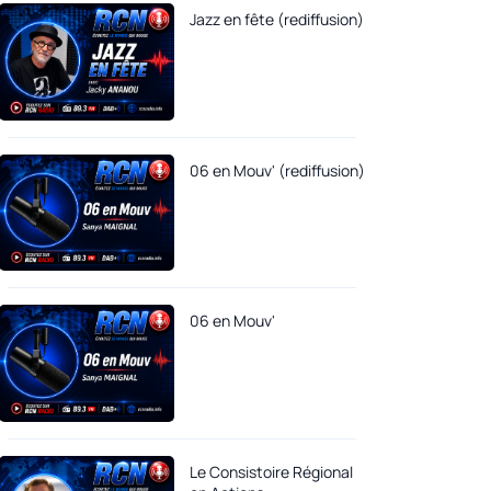
Jazz en fête (rediffusion)
06 en Mouv' (rediffusion)
06 en Mouv'
Le Consistoire Régional