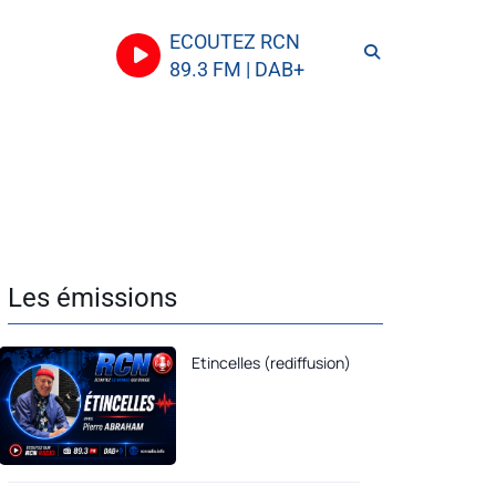
ECOUTEZ RCN
89.3 FM | DAB+
Les émissions
Etincelles (rediffusion)