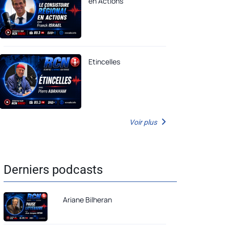
en Actions
Etincelles
Voir plus
Derniers podcasts
Ariane Bilheran