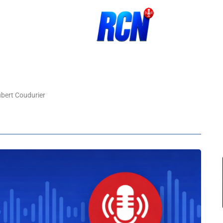
bert Coudurier