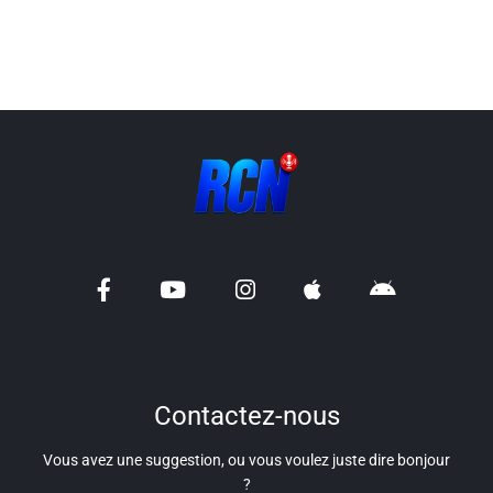
Liens utiles
Shabbat Project
Métropole Nice Côte d'Azur
Ville de Nice
Nice 24
CCAS NICE
Département des Alpes Maritimes
Ma Région Sud
Contactez-nous
Vous avez une suggestion, ou vous voulez juste dire bonjour
?