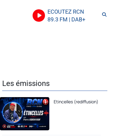
ECOUTEZ RCN
89.3 FM | DAB+
Les émissions
Etincelles (rediffusion)