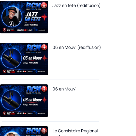
Jazz en fête (rediffusion)
06 en Mouv' (rediffusion)
06 en Mouv'
Le Consistoire Régional