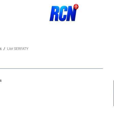
ns
Lior SERFATY
s