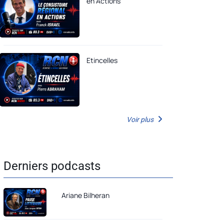
en Actions
Etincelles
Voir plus
Derniers podcasts
Ariane Bilheran