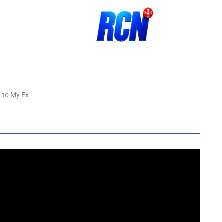
 to My Ex