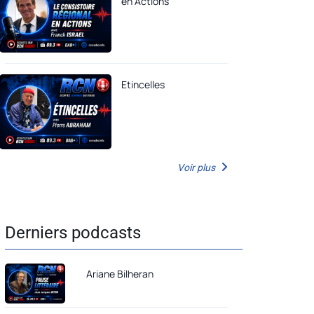
en Actions
Etincelles
Voir plus
Derniers podcasts
Ariane Bilheran