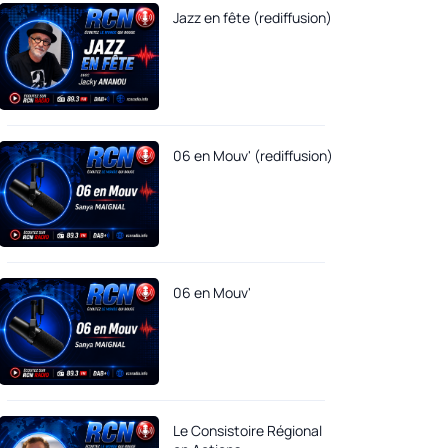
Jazz en fête (rediffusion)
06 en Mouv' (rediffusion)
06 en Mouv'
Le Consistoire Régional