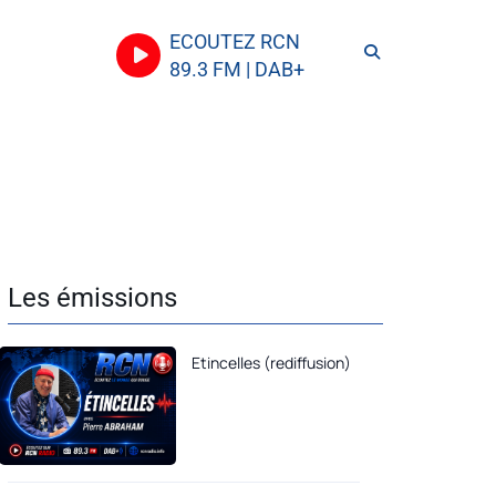
ECOUTEZ RCN
89.3 FM | DAB+
Les émissions
Etincelles (rediffusion)