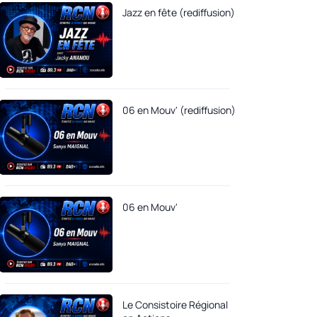
Jazz en fête (rediffusion)
06 en Mouv' (rediffusion)
06 en Mouv'
Le Consistoire Régional