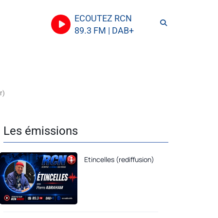
ECOUTEZ RCN
89.3 FM | DAB+
r)
Les émissions
Etincelles (rediffusion)