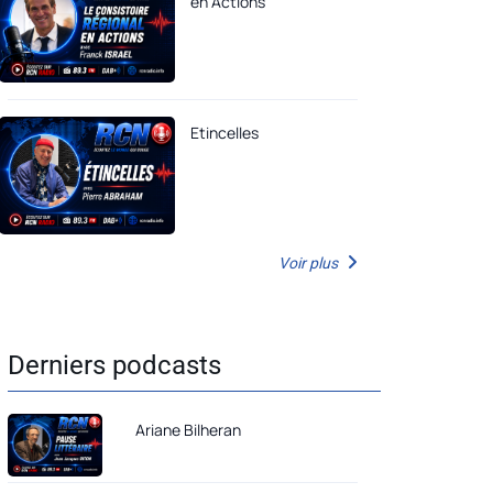
en Actions
Etincelles
Voir plus
Derniers podcasts
Ariane Bilheran