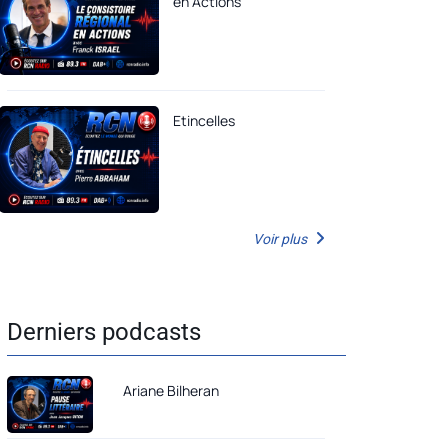
en Actions
Etincelles
Voir plus
Derniers podcasts
Ariane Bilheran