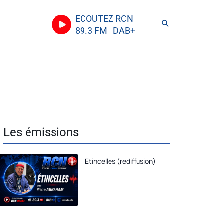
ECOUTEZ RCN
89.3 FM | DAB+
Les émissions
Etincelles (rediffusion)