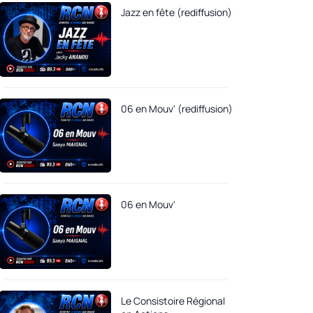
Jazz en fête (rediffusion)
06 en Mouv' (rediffusion)
06 en Mouv'
Le Consistoire Régional