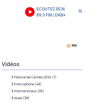
ECOUTEZ RCN
89.3 FM | DAB+
RSS
Vidéos
Festival de Cannes 2024 (7)
Francophone (48)
Internationaux (26)
Israel (38)