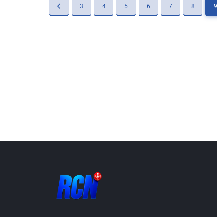
3
4
5
6
7
8
9