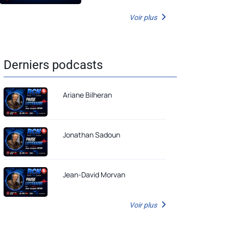
Voir plus
Derniers podcasts
Ariane Bilheran
Jonathan Sadoun
Jean-David Morvan
Voir plus