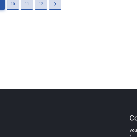
10
11
12
Co
Vous
?